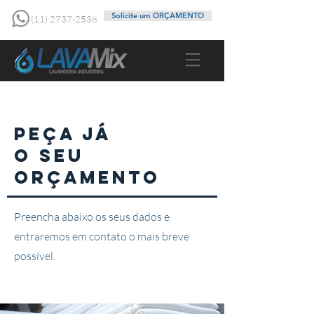
Solicite um ORÇAMENTO
(11) 2737-2538
PEÇA JÁ
O SEU
Orçamento
Preencha abaixo os seus dados e
entraremos em contato o mais breve
possível.