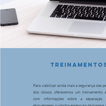
TREINAMENTO
Para viabilizar ainda mais a segurança das p
dos idosos, oferecemos um treinamento ao
com informações sobre a separação 
etiquetagem, cuidados essenciais de higiene,