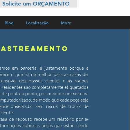
Solicite um ORÇAMENTO
Blog
Localização
More
RASTREAMENTO
amos em parceria, é justamente porque a
rece o que há de melhor para as casas de
 enxoval dos nossos clientes e as roupas
s residentes são completamente etiquetados
s de ponta a ponta, por meio de um sistema
omputadorizado, de modo que cada peça seja
ente observada, sem riscos de trocas de
cliente.
asa de repouso recebe um relatório por e-
nformações sobre as peças que estão sendo