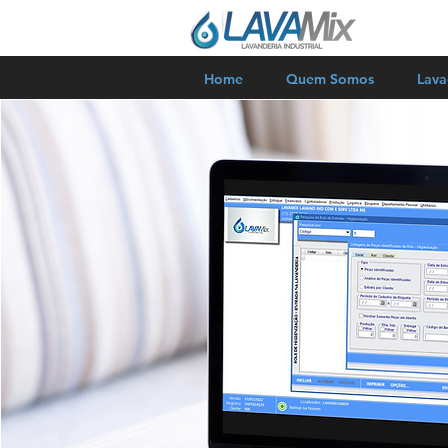
Home
Quem Somos
Lav