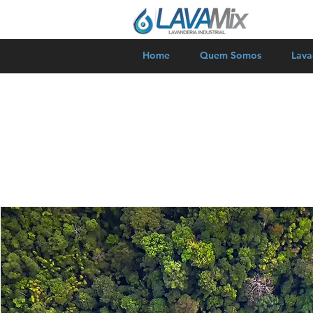
Home
Quem Somos
Lav