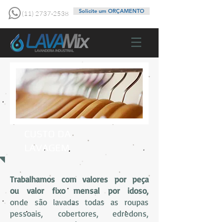
Solicite um ORÇAMENTO
(11) 2737-2538
CUSTO DA
LAVAGEM
Trabalhamos com valores por peça
ou valor fixo mensal por idoso,
onde são lavadas todas as roupas
pessoais, cobertores, edredons,